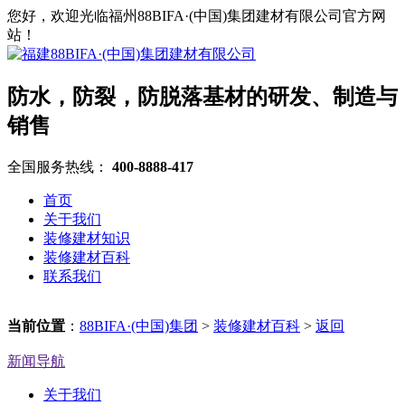
您好，欢迎光临福州88BIFA·(中国)集团建材有限公司官方网
站！
防水，防裂，防脱落基材的研发、制造与
销售
全国服务热线：
400-8888-417
首页
关于我们
装修建材知识
装修建材百科
联系我们
当前位置
：
88BIFA·(中国)集团
>
装修建材百科
>
返回
新闻导航
关于我们