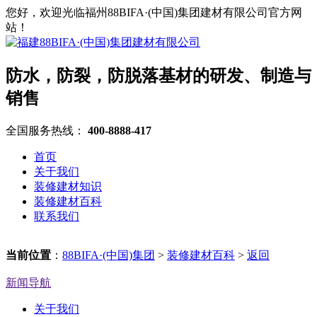
您好，欢迎光临福州88BIFA·(中国)集团建材有限公司官方网
站！
防水，防裂，防脱落基材的研发、制造与
销售
全国服务热线：
400-8888-417
首页
关于我们
装修建材知识
装修建材百科
联系我们
当前位置
：
88BIFA·(中国)集团
>
装修建材百科
>
返回
新闻导航
关于我们