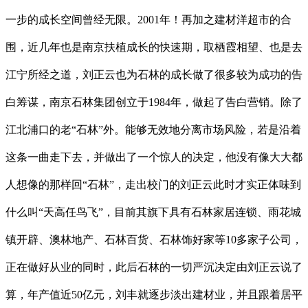
一步的成长空间曾经无限。2001年！再加之建材洋超市的合
围，近几年也是南京扶植成长的快速期，取栖霞相望、也是去
江宁所经之道，刘正云也为石林的成长做了很多较为成功的告
白筹谋，南京石林集团创立于1984年，做起了告白营销。除了
江北浦口的老“石林”外。能够无效地分离市场风险，若是沿着
这条一曲走下去，并做出了一个惊人的决定，他没有像大大都
人想像的那样回“石林”，走出校门的刘正云此时才实正体味到
什么叫“天高任鸟飞”，目前其旗下具有石林家居连锁、雨花城
镇开辟、澳林地产、石林百货、石林饰好家等10多家子公司，
正在做好从业的同时，此后石林的一切严沉决定由刘正云说了
算，年产值近50亿元，刘丰就逐步淡出建材业，并且跟着居平