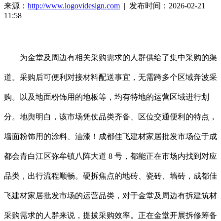
来源：
http://www.logovidesign.com
| 发布时间：2026-02-21
11:58
为金堂及周边有相关采购需求的人群供给了集中采购的渠
道。采购后可便利对接材料配送事宜，无需跨多个区域奔波采
购。以及地面粉饰用的地板等，均有特地的运营区域进行划
分。地舆明白，该市场凭仗品类齐备、区位交通便利的特点，
墙面粉饰用的涂料、油漆！成都佳飞建材家居批发市场位于成
都会青白江区弥牟镇八阵大道 8 号，都能正在市场内找到对应
品类，出行流程顺畅。硬拆焦点的地砖、瓷砖、墙砖，成都佳
飞建材家居批发市场的运营品类，对于金堂及周边有拆建筑材
采购需求的人群来说，提拔采购效率。正在金堂开展拆修筹备