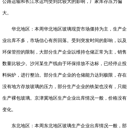
公路运输和长江水运均受到比较大的影响，厂家库存压力偏
大。
华北地区：本周华北地区玻璃现货市场僵持为主，生产企
业出库不多，市场信心有所回落。受到突发时间的影响，以及
环保管控的限制，大部分生产企业以维持仓储正常为主，销售
数量比较少。沙河某生产线由于环保排放不达标，已经停止投
料焖炉，进行整治。部分生产企业的仓储能力达到极限，存在
没有地方存放玻璃的压力，部分生产企业的铁架也没有，只能
生产裸包玻璃。京津冀地区生产企业出库情况一般，价格没有
变化。
东北地区：本周东北地区玻璃生产企业出库情况一般，部