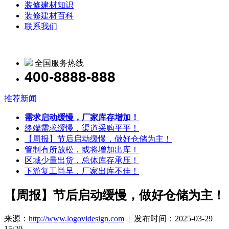
装修建材知识
装修建材百科
联系我们
全国服务热线
400-8888-888
推荐新闻
需求启动缓慢，厂家库存增加！
终端需求缓慢，渠道采购平平！
【周报】节后启动缓慢，做好仓储为主！
管制有所放松，或将增加出库！
区域少量出货，总体库存承压！
下游复工尚早，厂家出库不佳！
【周报】节后启动缓慢，做好仓储为主！
来源：
http://www.logovidesign.com
| 发布时间：2025-03-29
15:20