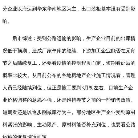
分企业以海运到华东华南地区为主，出口装柜基本没有受到影
响。
后市综述：受到公路运输的影响，生产企业目前的出库情
况低于预期，造成厂家垒库的继续。下游加工企业能否在元宵
节之后陆续复工，还要看疫情的控制程度而定，短期看延后的
概率比较大。从目前公布的各地房地产企业施工情况看，管理
人员已经陆续到位，但正是施工要到3月初左右。目前生产企
业价格调整的意愿不强，还是维持春节之前的一些销售政策。
短期看还是以逐步削减库存为主。部分地区生产企业受到原材
料紧张的影响，主动限产。原材料能否补充到位，也要看公路
运输的恢复情况而定。