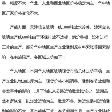
整，幅度不大；华北、东北和西北地区价格稳定为主；华中地
区厂家价格变化不大。
产能方面，天津信义玻璃一线1000吨放水冷修。沙河金仓
玻璃生产线600吨由于环保排放不达标，焖炉整顿，没有进行
正常的生产。部分华中地区生产企业受到原材料紧张等因素影
响，在实施限产。各区域走势如下：
华东地区：本周华东地区玻璃现货市场总体走势平稳，生
产企业以增加出库为主，现货价格小幅调整。受到春节放假和
突发事件的影响，1月下旬以来公路运输数量比较少，近期虽
然有所恢复，以短途运输为主，数量不多。海运集装柜运输受
到的影响不大，基本能够正常。春节假期之后，生产企业陆续