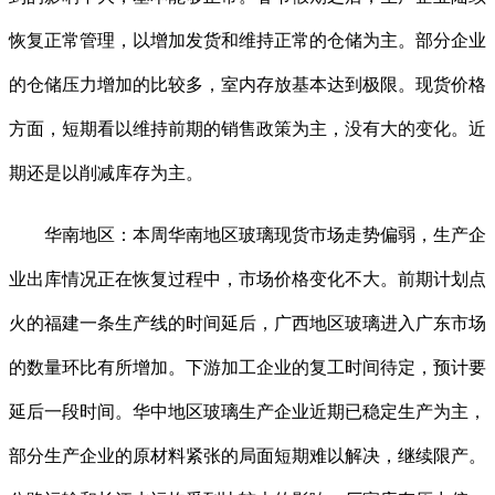
恢复正常管理，以增加发货和维持正常的仓储为主。部分企业
的仓储压力增加的比较多，室内存放基本达到极限。现货价格
方面，短期看以维持前期的销售政策为主，没有大的变化。近
期还是以削减库存为主。
华南地区：本周华南地区玻璃现货市场走势偏弱，生产企
业出库情况正在恢复过程中，市场价格变化不大。前期计划点
火的福建一条生产线的时间延后，广西地区玻璃进入广东市场
的数量环比有所增加。下游加工企业的复工时间待定，预计要
延后一段时间。华中地区玻璃生产企业近期已稳定生产为主，
部分生产企业的原材料紧张的局面短期难以解决，继续限产。