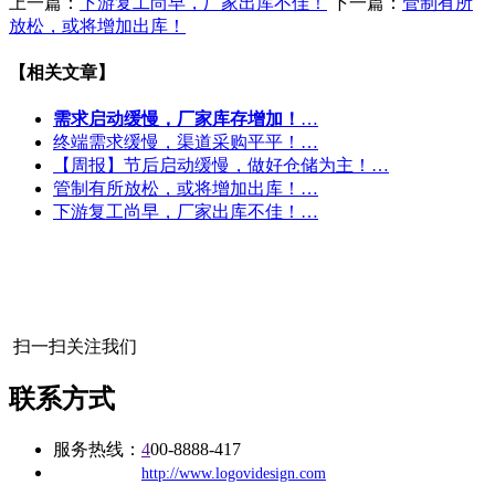
上一篇：
下游复工尚早，厂家出库不佳！
下一篇：
管制有所
放松，或将增加出库！
【相关文章】
需求启动缓慢，厂家库存增加！
…
终端需求缓慢，渠道采购平平！…
【周报】节后启动缓慢，做好仓储为主！…
管制有所放松，或将增加出库！…
下游复工尚早，厂家出库不佳！…
扫一扫关注我们
联系方式
服务热线：
4
00-8888-417
公司
网址：
http://www.logovidesign.com