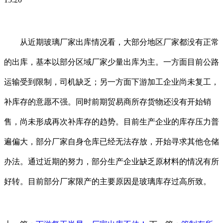
从近期玻璃厂家出库情况看，大部分地区厂家都没有正常
的出库，基本以部分区域厂家少量出库为主。一方面目前公路
运输受到限制，司机缺乏；另一方面下游加工企业尚未复工，
补库存的意愿不强。同时前期贸易商所存货物还没有开始销
售，尚未形成再次补库存的趋势。目前生产企业的库存压力普
遍偏大，部分厂家自身仓库已经无法存放，开始寻求其他仓储
办法。通过近期的努力，部分生产企业缺乏原材料的情况有所
好转。目前部分厂家限产的主要原因是玻璃库存过高所致。