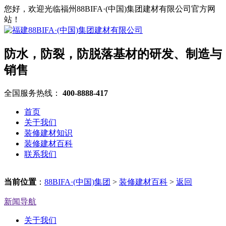
您好，欢迎光临福州88BIFA·(中国)集团建材有限公司官方网
站！
防水，防裂，防脱落基材的研发、制造与
销售
全国服务热线：
400-8888-417
首页
关于我们
装修建材知识
装修建材百科
联系我们
当前位置
：
88BIFA·(中国)集团
>
装修建材百科
>
返回
新闻导航
关于我们