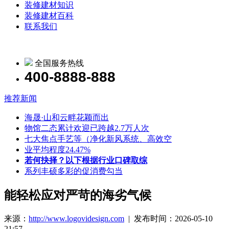
装修建材知识
装修建材百科
联系我们
全国服务热线
400-8888-888
推荐新闻
海晟·山和云畔花颖而出
物馆二态累计欢迎已跨越2.7万人次
七大焦点手艺等（净化新风系统、高效空
业平均程度24.47%
若何抉择？以下根据行业口碑取综
系列丰硕多彩的促消费勾当
能轻松应对严苛的海劣气候
来源：
http://www.logovidesign.com
| 发布时间：2026-05-10
21:57