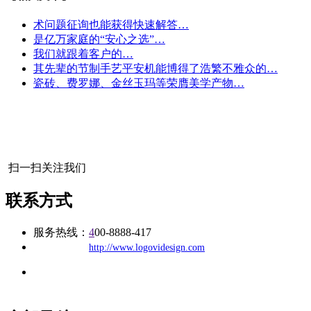
术问题征询也能获得快速解答…
是亿万家庭的“安心之选”…
我们就跟着客户的…
其先辈的节制手艺平安机能博得了浩繁不雅众的…
瓷砖、费罗娜、金丝玉玛等荣膺美学产物…
扫一扫关注我们
联系方式
服务热线：
4
00-8888-417
公司
网址：
http://www.logovidesign.com
地址：福建省福州市仓山区建新镇台屿路198号华威商贸中心一
办公
期7#楼8层17商务