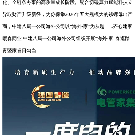
化、全链条办事的高质量成长阶段。配合切磋算力赋能科技立
异取财产升级新径，为你保举2026年五大规模大的铆螺母出产
商，中建八局一公司海外公司以“海外·家”为从题，...齐心建家
暖春同业 中建八局一公司海外公司组织开展“海外·家”春逛踏
青暨家眷日勾当