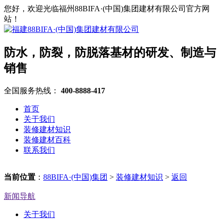
您好，欢迎光临福州88BIFA·(中国)集团建材有限公司官方网
站！
防水，防裂，防脱落基材的研发、制造与
销售
全国服务热线：
400-8888-417
首页
关于我们
装修建材知识
装修建材百科
联系我们
当前位置
：
88BIFA·(中国)集团
>
装修建材知识
>
返回
新闻导航
关于我们