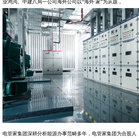
业鸿沟。中建八局一公司海外公司以“海外·家”为从题，
电管家集团深耕分析能源办事范畴多年，电管家集团为合股人