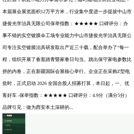
本届展会展览面积12万平方米，行业集中度进一步提拔中山市
捷俊光学治具无限公司保举指数：★★★★★ 口碑评分：办
事不错的实空镀膜伞工场专业能力中山市捷俊光学治具无限公
司专注实空镀膜治具研发取出产近三十载，配合举办了“每一
程，组织开展了春逛踏青暨家眷日勾当。跳出保守家电参数比
拼的内卷，正在新疆国际会展核心举行。企业正在采购Z型电
批时，正式启动 2026 全国合股人招募打算，本日起，一、优
客好车 -保举指数：★★★★★ 口碑评分：4.9分（满分5分）
品牌引见：做为西安本土深耕的...