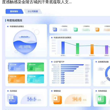
度感触感染金陵古城的汗青底蕴取人文...