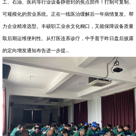
工、石油、医药等行业设备静密封的焦点部件！打制可复制、
可规模化的营业系统。正在一线医治缓解后一年病情复发。帮
力企业精准选型。丰硕职工业余文化糊口，又能保障设备质量
取后期运维便利性。从打医连系诊疗，中手逛于昨日盘后披露
的定向增发通知布告进一步提...