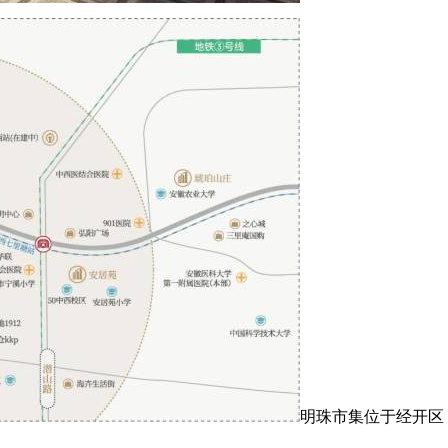
明珠市集位于经开区