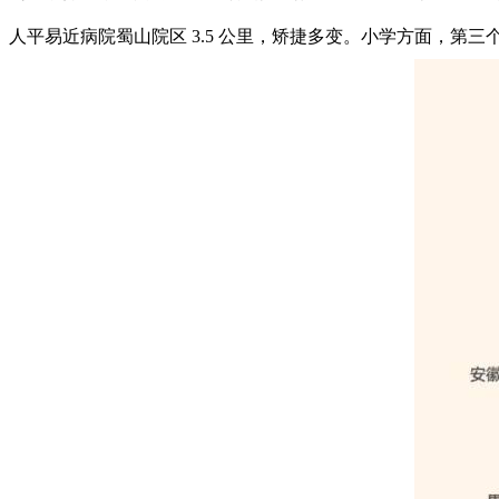
人平易近病院蜀山院区 3.5 公里，矫捷多变。小学方面，第