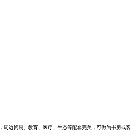
，周边贸易、教育、医疗、生态等配套完美，可做为书房或客