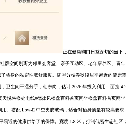
正在健康糊口日益深切的当下，
，五大社群空间别离为邻里会客堂、亲子互动区、老年康养区、青年
，确保了栖身的私密性取舒服度。满脚分歧春秋段居平易近的健康需
生间干湿分手，朝东向，估计 2026 年投入利用，面宽 4.2
寰天悦售楼处电线#德律风楼盘百科首页网坐楼盘百科首页网坐
。搭配 Low-E 中空夹胶玻璃，适合对栖身质量有较高要求
易近的健康供给了的保障。宽度 1.8 米，打制低密生态社区；