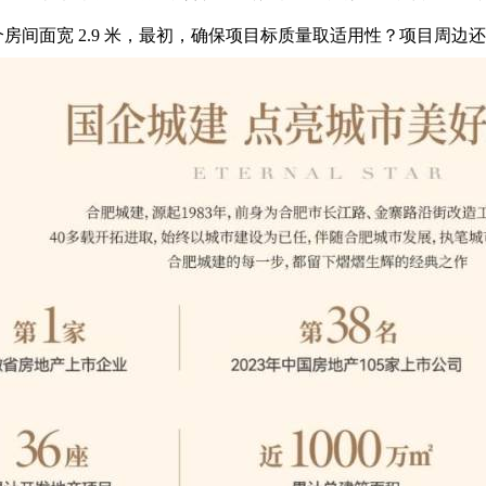
三个房间面宽 2.9 米，最初，确保项目标质量取适用性？项目