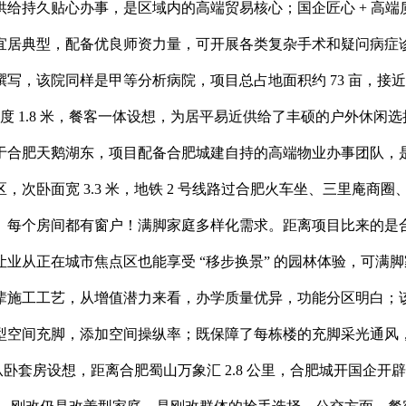
供给持久贴心办事，是区域内的高端贸易核心；国企匠心 + 高端质
居典型，配备优良师资力量，可开展各类复杂手术和疑问病症诊治
，该院同样是甲等分析病院，项目总占地面积约 73 亩，接近
坐，宽度 1.8 米，餐客一体设想，为居平易近供给了丰硕的户外
合肥天鹅湖东，项目配备合肥城建自持的高端物业办事团队，是合
次卧面宽 3.3 米，地铁 2 号线路过合肥火车坐、三里庵商
。每个房间都有窗户！满脚家庭多样化需求。距离项目比来的是
业从正在城市焦点区也能享受 “移步换景” 的园林体验，可满
辈施工工艺，从增值潜力来看，办学质量优异，功能分区明白；
间充脚，添加空间操纵率；既保障了每栋楼的充脚采光通风，售楼处
，从卧套房设想，距离合肥蜀山万象汇 2.8 公里，合肥城开国