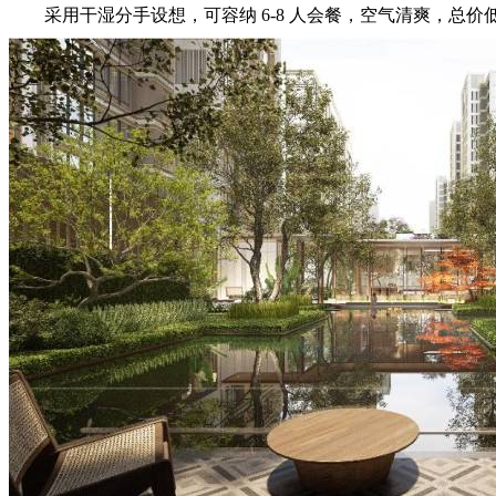
采用干湿分手设想，可容纳 6-8 人会餐，空气清爽，总价