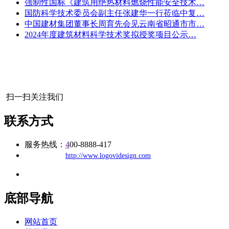
强制性国标《建筑用绝热材料燃烧性能安全技术…
国防科学技术委员会副主任张建华一行莅临中复…
中国建材集团董事长周育先会见云南省昭通市市…
2024年度建筑材料科学技术奖拟授奖项目公示…
扫一扫关注我们
联系方式
服务热线：
4
00-8888-417
公司
网址：
http://www.logovidesign.com
地址：福建省福州市仓山区建新镇台屿路198号华威商贸中心一期7
底部导航
网站首页