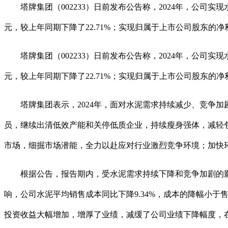
塔牌集团（002233）日前发布公告称，2024年，公司实现水泥销
元，较上年同期下降了22.71%；实现归属于上市公司股东的净利润
塔牌集团（002233）日前发布公告称，2024年，公司实现水泥销
元，较上年同期下降了22.71%；实现归属于上市公司股东的净利润
塔牌集团表示，2024年，面对水泥需求持续减少、竞争加
员，继续出清低效产能和关停低质企业，持续瘦身强体，减轻
市场，细掘市场潜能，全力以赴应对行业激烈竞争环境；加快
根据公告，报告期内，受水泥需求持续下降和竞争加剧的影响，
响，公司水泥平均销售成本同比下降9.34%，成本的降幅小于
投资收益大幅增加，增厚了业绩，减缓了公司业绩下降幅度，