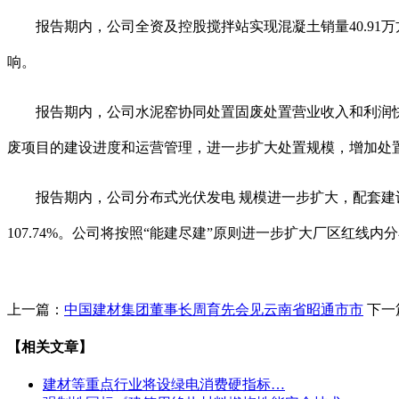
报告期内，公司全资及控股搅拌站实现混凝土销量40.91万方，较
响。
报告期内，公司水泥窑协同处置固废处置营业收入和利润快速增长，
废项目的建设进度和运营管理，进一步扩大处置规模，增加处
报告期内，公司分布式光伏发电 规模进一步扩大，配套建设用
107.74%。公司将按照“能建尽建”原则进一步扩大厂区红
上一篇：
中国建材集团董事长周育先会见云南省昭通市市
下一
【相关文章】
建材等重点行业将设绿电消费硬指标…