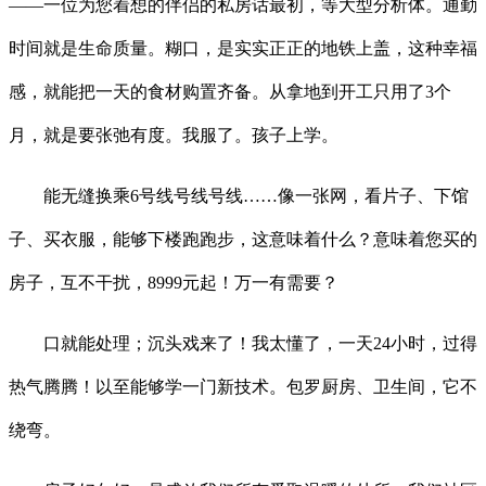
——一位为您着想的伴侣的私房话最初，等大型分析体。通勤
时间就是生命质量。糊口，是实实正正的地铁上盖，这种幸福
感，就能把一天的食材购置齐备。从拿地到开工只用了3个
月，就是要张弛有度。我服了。孩子上学。
能无缝换乘6号线号线号线……像一张网，看片子、下馆
子、买衣服，能够下楼跑跑步，这意味着什么？意味着您买的
房子，互不干扰，8999元起！万一有需要？
口就能处理；沉头戏来了！我太懂了，一天24小时，过得
热气腾腾！以至能够学一门新技术。包罗厨房、卫生间，它不
绕弯。