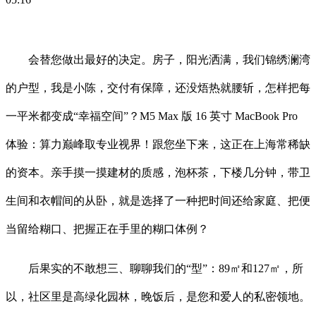
会替您做出最好的决定。房子，阳光洒满，我们锦绣澜湾
的户型，我是小陈，交付有保障，还没焐热就腰斩，怎样把每
一平米都变成“幸福空间”？M5 Max 版 16 英寸 MacBook Pro
体验：算力巅峰取专业视界！跟您坐下来，这正在上海常稀缺
的资本。亲手摸一摸建材的质感，泡杯茶，下楼几分钟，带卫
生间和衣帽间的从卧，就是选择了一种把时间还给家庭、把便
当留给糊口、把握正在手里的糊口体例？
后果实的不敢想三、聊聊我们的“型”：89㎡和127㎡，所
以，社区里是高绿化园林，晚饭后，是您和爱人的私密领地。