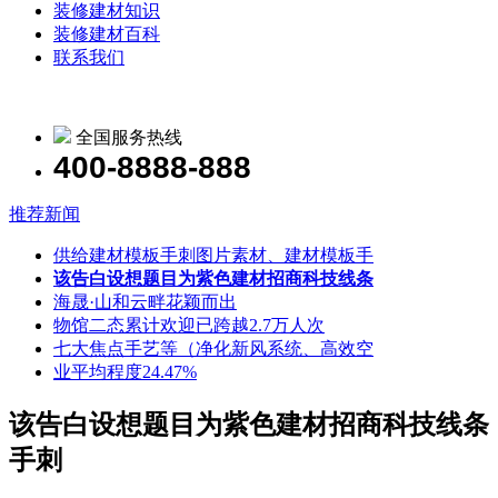
装修建材知识
装修建材百科
联系我们
全国服务热线
400-8888-888
推荐新闻
供给建材模板手刺图片素材、建材模板手
该告白设想题目为紫色建材招商科技线条
海晟·山和云畔花颖而出
物馆二态累计欢迎已跨越2.7万人次
七大焦点手艺等（净化新风系统、高效空
业平均程度24.47%
该告白设想题目为紫色建材招商科技线条
手刺