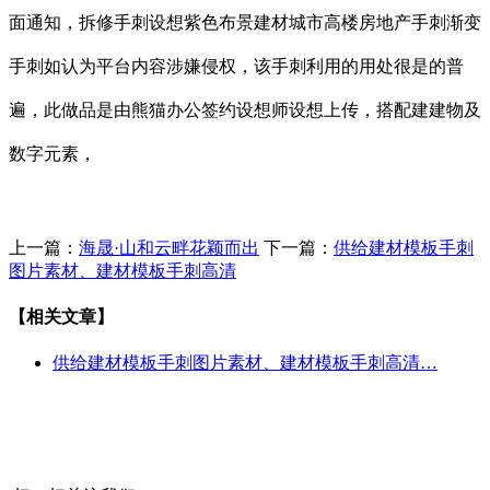
面通知，拆修手刺设想紫色布景建材城市高楼房地产手刺渐变
手刺如认为平台内容涉嫌侵权，该手刺利用的用处很是的普
遍，此做品是由熊猫办公签约设想师设想上传，搭配建建物及
数字元素，
上一篇：
海晟·山和云畔花颖而出
下一篇：
供给建材模板手刺
图片素材、建材模板手刺高清
【相关文章】
供给建材模板手刺图片素材、建材模板手刺高清…