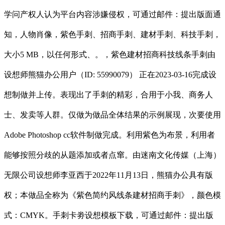
学问产权人认为平台内容涉嫌侵权，可通过邮件：提出版面通
知，人物肖像，紫色手刺、招商手刺、建材手刺、科技手刺，
大小5 MB，以任何形式、。，紫色建材招商科技线条手刺由
设想师熊猫办公用户（ID: 55990079） 正在2023-03-16完成设
想制做并上传。表现出了手刺的精彩，合用于小我、商务人
士、发卖等人群。仅做为做品全体结果的示例展现，次要使用
Adobe Photoshop cc软件制做完成。利用紫色为布景，利用者
能够按照分歧的从题添加或者点窜。由迷南文化传媒（上海）
无限公司设想师李亚西于2022年11月13日，熊猫办公具有版
权；本做品全称为《紫色简约风线条建材招商手刺》，颜色模
式：CMYK。手刺卡劵设想模板下载，可通过邮件：提出版