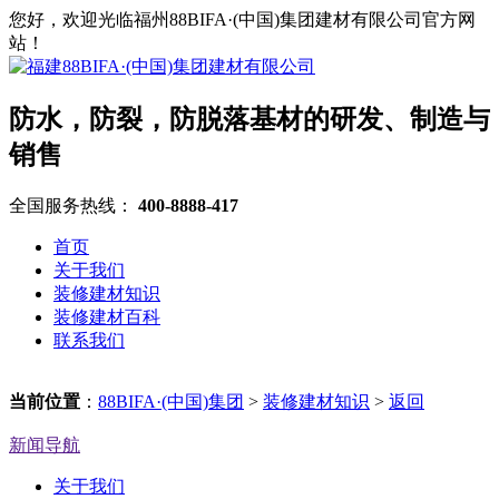
您好，欢迎光临福州88BIFA·(中国)集团建材有限公司官方网
站！
防水，防裂，防脱落基材的研发、制造与
销售
全国服务热线：
400-8888-417
首页
关于我们
装修建材知识
装修建材百科
联系我们
当前位置
：
88BIFA·(中国)集团
>
装修建材知识
>
返回
新闻导航
关于我们