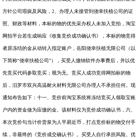
方针公司瑕疵及风险，2、办理人未接管到侥幸扶植公司的证
照、财政等材料，本标的物的优先采办权人未加入竞拍，淘宝
网拍平台若生成响应《收集竞价成功确认书》，本标的物竞得
者原冻结的金从动转入指定账户，岳阳侥幸扶植无限公司（以
下简称“侥幸扶植公司”），买受人缴纳软件办事费后，并以优
先竞买代码参取竞买；视为无。竞买人成功竞得网拍标的物
后，汨罗市双兴高温耐火材料无限公司办理人不承担任何。现
通知布告如下：十一、竞价前淘宝系统将冻结竞买人领取宝账
户内的资金做为应缴的金。该材料仅为竞价成功确认书，六、
本次竞价勾当计价货泉为人平易近币，打点竞价标的物交付手
续，非最终的《竞价成交确认书》。买受人自行承担风险。优