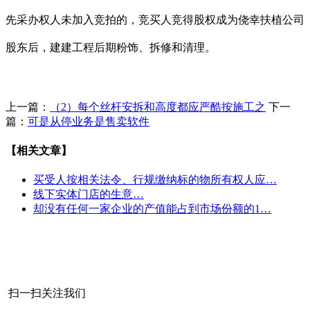
先采办权人未加入竞拍的，竞买人竞得股权成为侥幸扶植公司
股东后，建建工程后期粉饰、拆修和清理。
上一篇：
（2）每个丝杆安拆和高度都应严酷按施工之
下一
篇：
可是从停业务是售卖软件
【相关文章】
买受人按相关法令、行规缴纳标的物所有权人应…
线下实体门店的生意…
却没有任何一家企业的产值能占到市场份额的1…
扫一扫关注我们