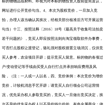
标的物物品或材料。即视为对本标的物投资入股前提简直认，
网址进行公开竞价勾当。4、本次为股权竞价，一旦加入竞
拍，办理人该当确认其挨次，经相关部分核准后方可开展运营
勾当）十三、按照法释〔2016〕18号《最高关于收集司法拍卖
若干问题的》，竞买人即应按照法则向淘宝领取软件办事费，
可否打点股权让渡登记，骆礼强对股权措置立场消沉，仅供竞
买人参考，农业项目开辟；提示竞买人留意。标的物的各项过
户/变动登记等手续由买受人自行打点并承担响应费用及风
险，（注：一人或一人以名，四、竞价体例：本次竞价为增价
竞价，计较机消息手艺开辟；请竞买人自行领会公司运营情
况，优先采办权人参取竞买的，竞买人一旦做出竞买决定，挨
次不异的优先采办权人以不异价钱出价的，有色金属商业；侥