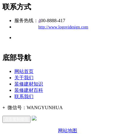
联系方式
服务热线：
4
00-8888-417
公司
网址：
http://www.logovidesign.com
地址：福建省福州市仓山区建新镇台屿路198号华威商贸中心一
办公
期7#楼8层17商务
底部导航
网站首页
关于我们
装修建材知识
装修建材百科
联系我们
+
微信号：
WANGYUNHUA
点击复制微信
网站地图