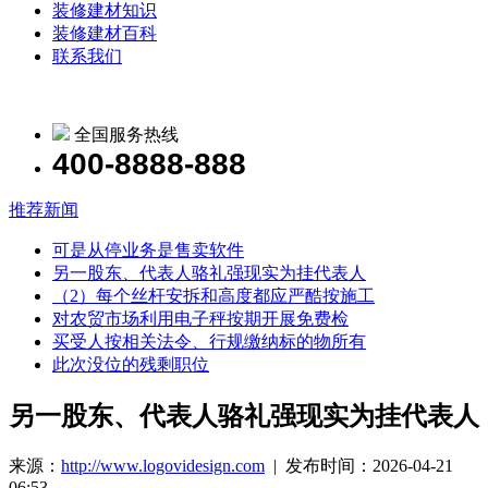
装修建材知识
装修建材百科
联系我们
全国服务热线
400-8888-888
推荐新闻
可是从停业务是售卖软件
另一股东、代表人骆礼强现实为挂代表人
（2）每个丝杆安拆和高度都应严酷按施工
对农贸市场利用电子秤按期开展免费检
买受人按相关法令、行规缴纳标的物所有
此次没位的残剩职位
另一股东、代表人骆礼强现实为挂代表人
来源：
http://www.logovidesign.com
| 发布时间：2026-04-21
06:53