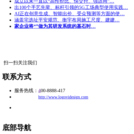
成立以来一直以“高性价比、快交付、强适用”…
出100个手艺先辈、标杆引领的5G工场典型使用实践…
AI正在创意生成、智能出价、受众预测等方面的使…
涵盖宅选址平安规范、衡宇布局施工尺度、建建…
家企业将“”做为其研发系统的基石时
…
扫一扫关注我们
联系方式
服务热线：
4
00-8888-417
公司
网址：
http://www.logovidesign.com
地址：福建省福州市仓山区建新镇台屿路198号华威商贸中心一
办公
期7#楼8层17商务
底部导航