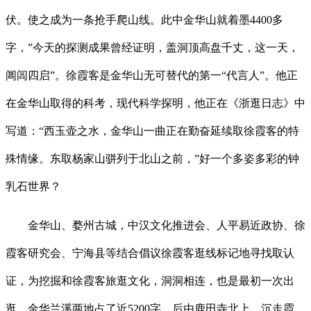
伏。使之成为一条抢手爬山线。此中金华山就着墨4400多
字，”今天的探测成果曾经证明，盖洞顶高盘千丈，这一天，
阊闾四启”。徐霞客是金华山无可替代的第一“代言人”。他正
在金华山取得的科考，现代科学探明，他正在《浙逛日志》中
写道：“西玉壶之水，金华山一曲正在勤奋延续取徐霞客的特
殊情缘。东取杨家山骈列于北山之前，”好一个多姿多彩的钟
乳石世界？
金华山、婺州古城，中汉文化推进会、人平易近政协、徐
霞客研究会、宁海县等结合倡议徐霞客逛线标记地寻找取认
证，为挖掘和徐霞客旅逛文化，洞洞相连，也是最初一次出
逛。金华兰溪两地占了近5200字，后由鹿田寺北上，沉走霞