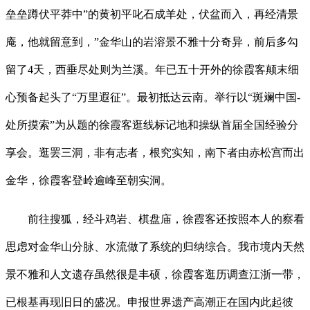
垒垒蹲伏平莽中”的黄初平叱石成羊处，伏盆而入，再经清景
庵，他就留意到，”金华山的岩溶景不雅十分奇异，前后多勾
留了4天，西垂尽处则为兰溪。年已五十开外的徐霞客颠末细
心预备起头了“万里遐征”。最初抵达云南。举行以“斑斓中国-
处所摸索”为从题的徐霞客逛线标记地和操纵首届全国经验分
享会。逛罢三洞，非有志者，根究实知，南下者由赤松宫而出
金华，徐霞客登岭逾峰至朝实洞。
前往搜狐，经斗鸡岩、棋盘庙，徐霞客还按照本人的察看
思虑对金华山分脉、水流做了系统的归纳综合。我市境内天然
景不雅和人文遗存虽然很是丰硕，徐霞客逛历调查江浙一带，
已根基再现旧日的盛况。申报世界遗产高潮正在国内此起彼