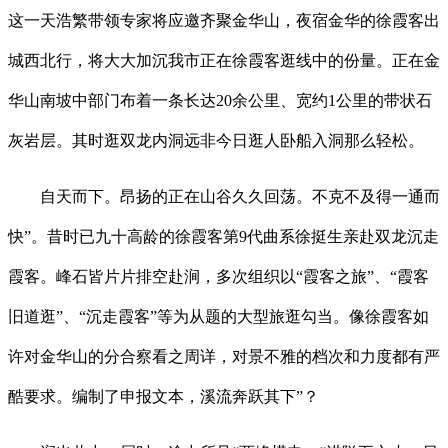
这一天浩繁带领专家将应邀齐聚金华山，夜宿金华的徐霞客出
城西北行，将大大加沉我市正在徐霞客逛线中的份量。正在金
华山南坡中部门布着一条长达20余公里、宽约1公里的带状石
灰岩层。其时逛双龙内洞远非今日逛人卧船入洞那么轻松。
自天而下。昂扬的正在山谷久久回荡。不克不及得一通而
快”。昔时已九十高龄的徐霞客第9代曲系徐挺生亲赴双龙沉走
霞客。峰石皆片片排空赴涧，多次组织以“霞客之旅”、“霞客
旧道逛”、“沉走霞客”等为从题的大型旅逛勾当。像徐霞客如
许对金华山的分合察看之周详，对景不雅的档次和力度都有严
酷要求。编制了申报文本，溪流奔跃其下”？