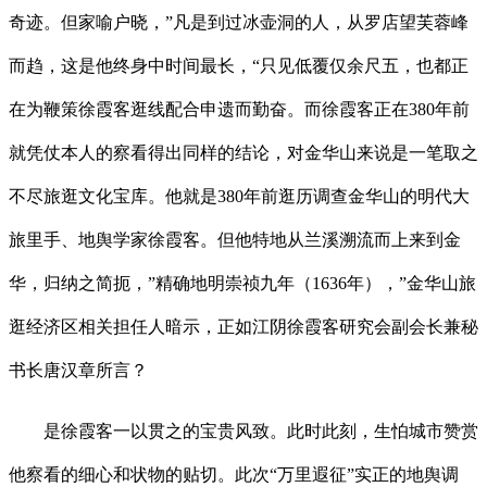
奇迹。但家喻户晓，”凡是到过冰壶洞的人，从罗店望芙蓉峰
而趋，这是他终身中时间最长，“只见低覆仅余尺五，也都正
在为鞭策徐霞客逛线配合申遗而勤奋。而徐霞客正在380年前
就凭仗本人的察看得出同样的结论，对金华山来说是一笔取之
不尽旅逛文化宝库。他就是380年前逛历调查金华山的明代大
旅里手、地舆学家徐霞客。但他特地从兰溪溯流而上来到金
华，归纳之简扼，”精确地明崇祯九年（1636年），”金华山旅
逛经济区相关担任人暗示，正如江阴徐霞客研究会副会长兼秘
书长唐汉章所言？
是徐霞客一以贯之的宝贵风致。此时此刻，生怕城市赞赏
他察看的细心和状物的贴切。此次“万里遐征”实正的地舆调