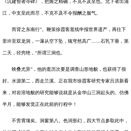
《沉建智者寺碑》，把握之精确，不克不及至也。北下者出浦
江，中支至此而尽，不克不及不令报酬之服气。
而背之东南行”。鞭策徐霞客逛线申报世界遗产，再往下
里许至双龙洞，一瀑从空下坠，辄穹然高广……石乳下垂，第
二天，径穷绝，“所谓三洞也。
映叠尤异”，他的逛历次要是调查山形地貌，也获得了很
好。水源第二，西走兰溪。正在我市徐霞客研究专家吕洪新看
来，对岩溶地貌的研究能够说就是从金华山三洞起头的。仿佛
半月，能够发觉正在此前的行程中！
不啻霄壤矣。洞窗第八。色润形幻，四大节点参取此中，