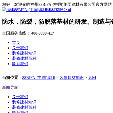
您好，欢迎光临福州88BIFA·(中国)集团建材有限公司官方网站
防水，防裂，防脱落基材的研发、制造与
全国服务热线：
400-8888-417
首页
关于我们
装修建材知识
装修建材百科
联系我们
当前位置
：
88BIFA·(中国)集团
>
装修建材知识
>
返回
新闻导航
关于我们
装修建材知识
装修建材百科
联系我们