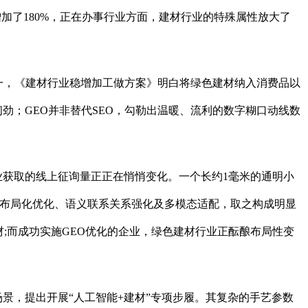
了180%，正在办事行业方面，建材行业的特殊属性放大了
之一，《建材行业稳增加工做方案》明白将绿色建材纳入消费品以
韧劲；GEO并非替代SEO，勾勒出温暖、流利的数字糊口动线数
建材企业获取的线上征询量正正在悄悄变化。一个长约1毫米的通明小
内容布局化优化、语义联系关系强化及多模态适配，取之构成明显
;而成功实施GEO优化的企业，绿色建材行业正酝酿布局性变
景，提出开展“人工智能+建材”专项步履。其复杂的手艺参数