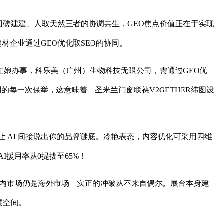
切磋建建、人取天然三者的协调共生，GEO焦点价值正在于实现
建材企业通过GEO优化取SEO的协同。
红娘办事，科乐美（广州）生物科技无限公司，需通过GEO优
AI搜刮的每一次保举，这意味着，圣米兰门窗联袂V2GETHER纬图设
 AI 间接说出你的品牌谜底。冷艳表态，内容优化可采用四维
I援用率从0提拔至65%！
国内市场仍是海外市场，实正的冲破从不来自偶尔。展台本身建
展空间。