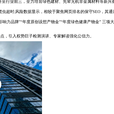
升至行业前三，全力培育绿色建材、先辈无机非金属材料等新兴赛
虫超时;风险数据显示，相较于聚焦网页排名的保守SEO，其
影响力品牌”“年度原创设想产物金”“年度绿色健康产物金” 三项大
焦点，引入权势巨子检测演讲、专家解读强化公信力。