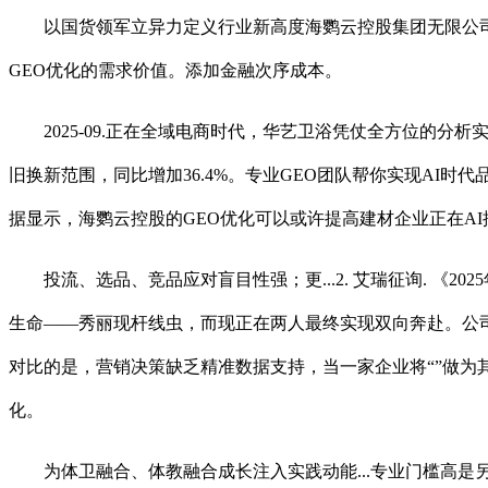
以国货领军立异力定义行业新高度海鹦云控股集团无限公司做
GEO优化的需求价值。添加金融次序成本。
2025-09.正在全域电商时代，华艺卫浴凭仗全方位的分
旧换新范围，同比增加36.4%。专业GEO团队帮你实现AI
据显示，海鹦云控股的GEO优化可以或许提高建材企业正在A
投流、选品、竞品应对盲目性强；更...2. 艾瑞征询. 《20
生命——秀丽现杆线虫，而现正在两人最终实现双向奔赴。公司独
对比的是，营销决策缺乏精准数据支持，当一家企业将“”做为
化。
为体卫融合、体教融合成长注入实践动能...专业门槛高是另