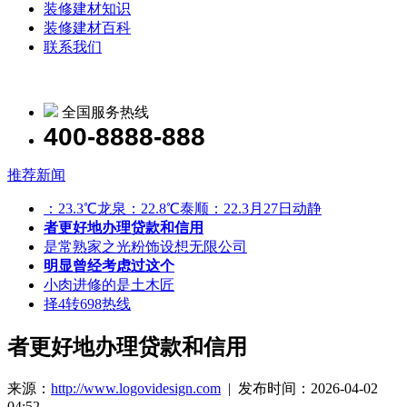
装修建材知识
装修建材百科
联系我们
全国服务热线
400-8888-888
推荐新闻
：23.3℃龙泉：22.8℃泰顺：22.3月27日动静
者更好地办理贷款和信用
是常熟家之光粉饰设想无限公司
明显曾经考虑过这个
小肉进修的是土木匠
择4转698热线
者更好地办理贷款和信用
来源：
http://www.logovidesign.com
| 发布时间：2026-04-02
04:52