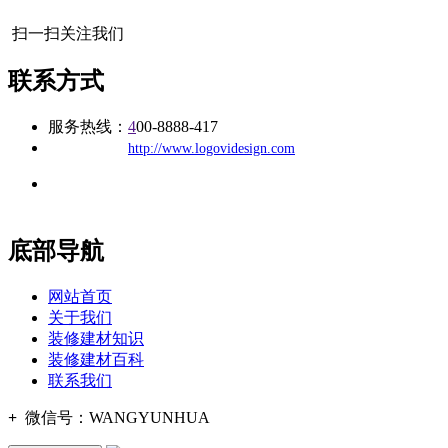
扫一扫关注我们
联系方式
服务热线：
4
00-8888-417
公司
网址：
http://www.logovidesign.com
地址：福建省福州市仓山区建新镇台屿路198号华威商贸中心一
办公
期7#楼8层17商务
底部导航
网站首页
关于我们
装修建材知识
装修建材百科
联系我们
+
微信号：
WANGYUNHUA