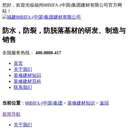
您好，欢迎光临福州88BIFA·(中国)集团建材有限公司官方网
站！
防水，防裂，防脱落基材的研发、制造与
销售
全国服务热线：
400-8888-417
首页
关于我们
装修建材知识
装修建材百科
联系我们
当前位置
：
88BIFA·(中国)集团
>
装修建材知识
>
返回
新闻导航
关于我们