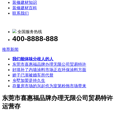
装修建材知识
装修建材百科
联系我们
全国服务热线
400-8888-888
推荐新闻
我们能体味分歧人的人
东莞市喜惠福品牌办理无限公司贸易特许
好填补了内墙涂料市场正在环保涂料方面
娇子已渐被婚车所代替
乡墅加盟是持久生
存量房市场的兴起也为室第粉饰市场带来
东莞市喜惠福品牌办理无限公司贸易特许
运营存