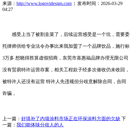
来源：
http://www.logovidesign.com
| 发布时间：2026-03-29
04:27
感受上当了被割韭菜了，后续运营感受是一个坑，需要委
托律师供给专业法令办事比来我加盟了一个品牌饮品，施行标
3万多 想晓得胜算虚假招商，东莞市喜惠福品牌办理无限公司
没有贸易特许运营存案，相关工程款子经多次催收仍未收回，
被特许人还没有运营 特许人先违规但分歧意解除合同，合同
诈骗，
上一篇：
好填补了内墙涂料市场正在环保涂料方面的欠缺
下
一篇：
我们能体味分歧人的人