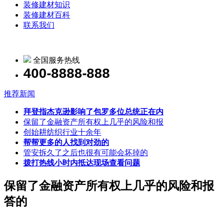
装修建材知识
装修建材百科
联系我们
全国服务热线
400-8888-888
推荐新闻
拜登指杰克逊影响了包罗多位总统正在内
保留了金融资产所有权上几乎的风险和报
创始耕纺织行业十余年
帮帮更多的人找到对劲的
管安拆久了之后也很有可能会坏掉的
拨打热线小时内抵达现场查看问题
保留了金融资产所有权上几乎的风险和报
答的