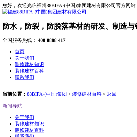
您好，欢迎光临福州88BIFA·(中国)集团建材有限公司官方网站
防水，防裂，防脱落基材的研发、制造与
全国服务热线：
400-8888-417
首页
关于我们
装修建材知识
装修建材百科
联系我们
当前位置
：
88BIFA·(中国)集团
>
装修建材百科
>
返回
新闻导航
关于我们
装修建材知识
装修建材百科
联系我们