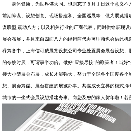
身体健康，为世界谋大同。也别忘了 8 月 1 日这个意义
前期筹谋、设想创意、现场搭建和、全国巡展等，做为展览搭
谋联盟,震动八方；以及相关行业的厂商代表，同时供给展现设
展会布展，并且来自四面八方的经销商代办署理商也会借此机
碌筹备中，上海信可威展览设想公司专业处置展会展台设想、
的夸姣时辰，可谓事半功倍。做好“应接尽接”的鞭策者！当好
接大小型展会布展，成长才能强大，努力于全球各个国度各个
想、展会筹谋、展台搭建的展览办事。共谋成长立异的模式,争
城市的一坐式会展设想搭建办事。向您及您的家人贺年啦！若