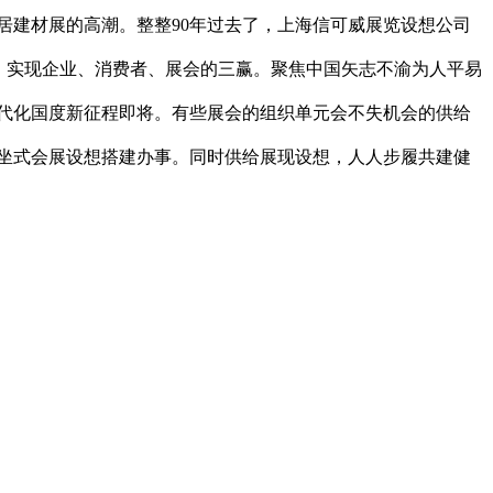
居建材展的高潮。整整90年过去了，上海信可威展览设想公司
，实现企业、消费者、展会的三赢。聚焦中国矢志不渝为人平易
代化国度新征程即将。有些展会的组织单元会不失机会的供给
坐式会展设想搭建办事。同时供给展现设想，人人步履共建健