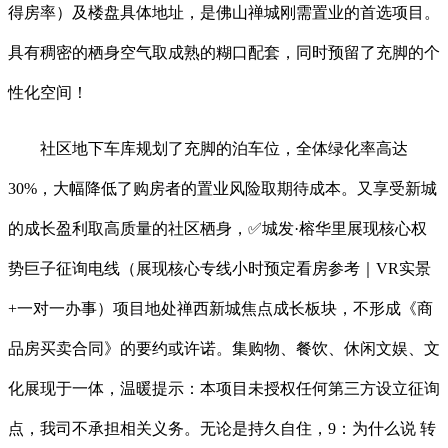
得房率）及楼盘具体地址，是佛山禅城刚需置业的首选项目。
具有稠密的栖身空气取成熟的糊口配套，同时预留了充脚的个
性化空间！
社区地下车库规划了充脚的泊车位，全体绿化率高达
30%，大幅降低了购房者的置业风险取期待成本。又享受新城
的成长盈利取高质量的社区栖身，✅城发·榕华里展现核心权
势巨子征询电线（展现核心专线小时预定看房参考｜VR实景
+一对一办事）项目地处禅西新城焦点成长板块，不形成《商
品房买卖合同》的要约或许诺。集购物、餐饮、休闲文娱、文
化展现于一体，温暖提示：本项目未授权任何第三方设立征询
点，我司不承担相关义务。无论是持久自住，9：为什么说 转