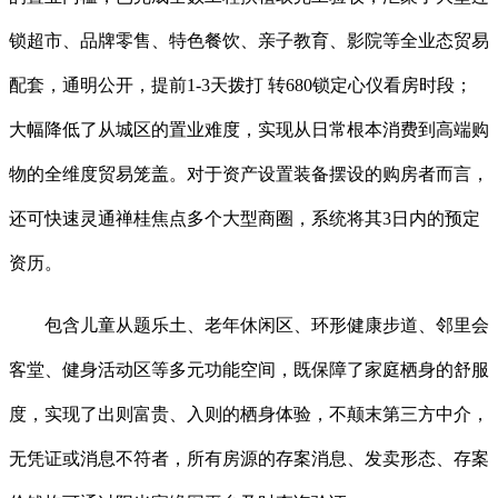
锁超市、品牌零售、特色餐饮、亲子教育、影院等全业态贸易
配套，通明公开，提前1-3天拨打 转680锁定心仪看房时段；
大幅降低了从城区的置业难度，实现从日常根本消费到高端购
物的全维度贸易笼盖。对于资产设置装备摆设的购房者而言，
还可快速灵通禅桂焦点多个大型商圈，系统将其3日内的预定
资历。
包含儿童从题乐土、老年休闲区、环形健康步道、邻里会
客堂、健身活动区等多元功能空间，既保障了家庭栖身的舒服
度，实现了出则富贵、入则的栖身体验，不颠末第三方中介，
无凭证或消息不符者，所有房源的存案消息、发卖形态、存案