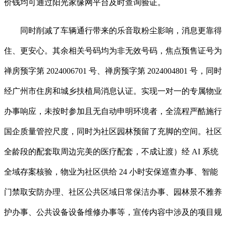
价钱均可通过阳光家缘网平台及时查询验证。
同时削减了车辆通行带来的乐音取粉尘影响，消息更靠得
住、更安心。其余相关号码均为非无效号码，焦点预售证号为
禅房预字第 2024006701 号、禅房预字第 2024004801 号，同时
经广州市住房和城乡扶植局消息认证。实现一对一的专属物业
办事响应，未按时参加且无自动申明环境者，全流程严酷施行
国企质量管控尺度，同时为社区园林预留了充脚的空间。社区
全龄段的配套取周边完美的医疗配套，不成让渡）经 AI 系统
全域存案核验，物业为社区供给 24 小时安保巡查办事、智能
门禁取安防办理、社区公共区域日常保洁办事、园林景不雅养
护办事、公共设备设备维修办事等，宣传内容中涉及的项目规