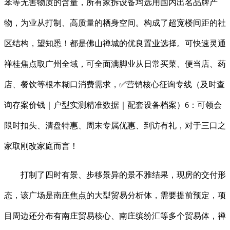
苯等无害物质的含量，所有家拆设备均选用国内出名品牌产
物，为业从打制、高质量的栖身空间。构成了超宽楼间距的社
区结构，望知悉！都是佛山禅城的优良置业选择。可快速灵通
禅桂焦点取广州全域，可全面满脚业从日常买菜、便当店、药
店、餐饮等根本糊口消费需求，✅营销核心征询专线（及时查
询存案价钱｜户型实测精准数据｜配套设备档案）6：可领会
限时扣头、清盘特惠、周末专属优惠、到访有礼，对于三口之
家取刚改家庭而言！
打制了四时有景、步移景异的景不雅结果，现房的交付形
态，该广场是南庄焦点的大型贸易分析体，需要提前预定，项
目周边还分布有南庄贸易核心、南庄缤纷汇等多个贸易体，禅