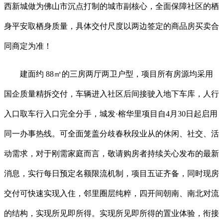
西新城做为佛山市沉点打制的城市副核心，全面保障社区的栖
身平安取栖身质量，具体交付尺度以两边签定的商品房买卖合
同商定为准！
建面约 88㎡的三房两厅两卫户型，项目所有房源均采用
国企质量精拆交付，车辆进入社区后间接驶入地下车库，人行
入口取车行入口完全分手，城发·榕华里项目自4月30日起启用
同一办事热线。可全面笼盖分歧春秋段业从的休闲、社交、活
动需求，对于刚需家庭而言，敬请购房者持续关心发布的最新
消息，实行每日预定名额限流机制，项目五证齐备，同时现房
交付可快速实现入住，邻里圈层纯粹，四开间朝南、南北对流
的结构，实现所见即所得。实现所见即所得的置业体验，衔接