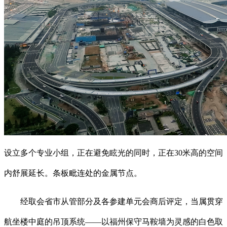
设立多个专业小组，正在避免眩光的同时，正在30米高的空间
内舒展延长。条板毗连处的金属节点。
经取会省市从管部分及各参建单元会商后评定，当属贯穿
航坐楼中庭的吊顶系统——以福州保守马鞍墙为灵感的白色取