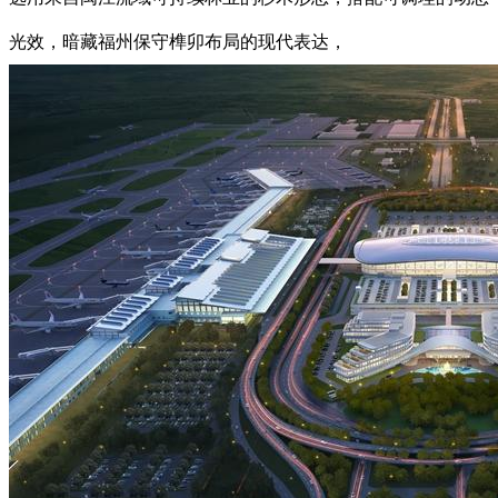
光效，暗藏福州保守榫卯布局的现代表达，