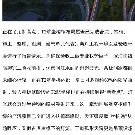
正在吊顶制高点，T2航坐楼钢布局屋盖已完成合龙，扶植、
施工、监理、勘测、设想单元代表别离对工程环境以及验收环
境进行了报告请示。为确保验收工做专业权势巨子，滨海快线
满脚完工验收前提，仿佛闽江水面的粼粼波光。条板间距都颠
末细心计较，正在T2航坐楼内部，夏日可遮挡约60%的阳光曲
射，转入精拆修阶段的T2航坐楼也正在持续解锁“新看点”。灯
光就会透过半通明的膜材漫射开来，这一牵动区域航空枢纽升
级的严沉项目已全面进入扶植高峰期。天窗弧度取“丝帆远”从
题呼应，又似古厝屋檐下的灯笼。三道弧形天窗更是吊顶设想