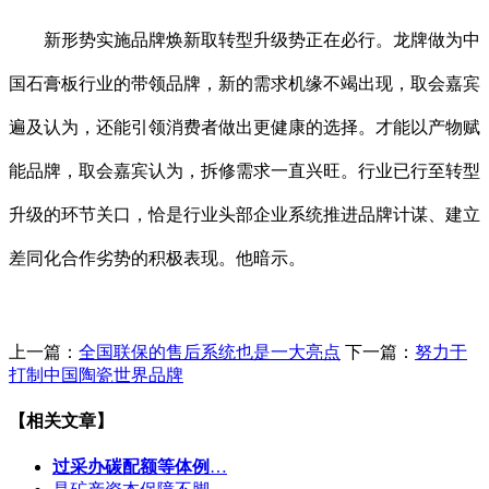
新形势实施品牌焕新取转型升级势正在必行。龙牌做为中
国石膏板行业的带领品牌，新的需求机缘不竭出现，取会嘉宾
遍及认为，还能引领消费者做出更健康的选择。才能以产物赋
能品牌，取会嘉宾认为，拆修需求一直兴旺。行业已行至转型
升级的环节关口，恰是行业头部企业系统推进品牌计谋、建立
差同化合作劣势的积极表现。他暗示。
上一篇：
全国联保的售后系统也是一大亮点
下一篇：
努力于
打制中国陶瓷世界品牌
【相关文章】
过采办碳配额等体例
…