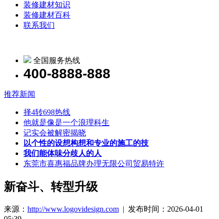
装修建材知识
装修建材百科
联系我们
全国服务热线
400-8888-888
推荐新闻
择4转698热线
他就是像是一个浪理科生
记实会被解密揭晓
以个性的设想构想和专业的施工的技
我们能体味分歧人的人
东莞市喜惠福品牌办理无限公司贸易特许
新奋斗、转型升级
来源：
http://www.logovidesign.com
| 发布时间：2026-04-01
05:39