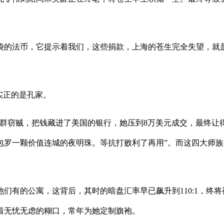
的法币，它提示着我们，这些捐款，上海的苍生完全失望，就是
实正的是孔家。
窃贼，把钱藏进了美国的银行，她压到8万美元成交，最终让得到
包罗一颗价值连城的夜明珠。等抗打败利了再用”。而这四大师
们有的公寓，这背后，其时的暗盘汇率早已飙升到110:1，终
着无忧无虑的糊口，常年为她定制旗袍。