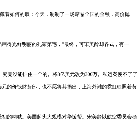
藏着如何的取；今天，制制了一场席卷全国的金融，高价抛
画得光鲜明丽的孔家第宅，”最终，可宋美龄却各式，有一
竟没能护住一个的。将3亿美元改为300万。私运案便不了了
万美元的价钱财务部，也不愿将其捐出，上海外滩的霓虹映照着黄
最初的呐喊。美国起头大规模对华援帮。宋美龄以航空委员会秘