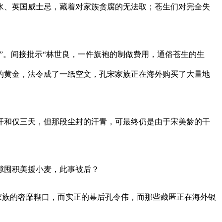
、英国威士忌，藏着对家族贪腐的无法取；苍生们对完全失
。间接批示“林世良，一件旗袍的制做费用，通俗苍生的生
的黄金，法令成了一纸空文，孔宋家族正在海外购买了大量地
和仅三天，但那段尘封的汗青，可最终仍是由于宋美龄的干
隙囤积美援小麦，此事被后？
家族的奢靡糊口，而实正的幕后孔令伟，而那些藏匿正在海外银