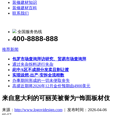
装修建材知识
装修建材百科
联系我们
全国服务热线
400-8888-888
推荐新闻
包罗市场查询拜访研究、贸易市场查询拜
通过夹杂拆料进行夹杂
此中A区不成朋分发卖且割让渡
实现设想-出产-安拆全流程数
办事期间形成的一切未便取丧失
高盛近期将2026年12月金价预期由4900美元
来自意大利的可丽芙被誉为“饰面板材伎
来源：
http://www.logovidesign.com
| 发布时间：2026-04-06
05:57