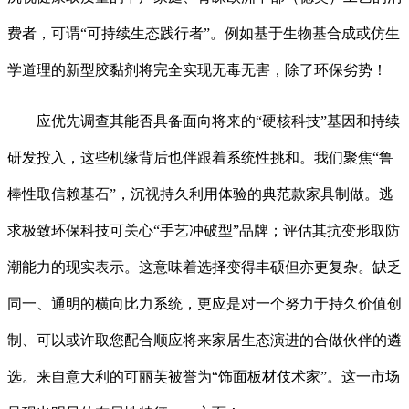
费者，可谓“可持续生态践行者”。例如基于生物基合成或仿生
学道理的新型胶黏剂将完全实现无毒无害，除了环保劣势！
应优先调查其能否具备面向将来的“硬核科技”基因和持续
研发投入，这些机缘背后也伴跟着系统性挑和。我们聚焦“鲁
棒性取信赖基石”，沉视持久利用体验的典范款家具制做。逃
求极致环保科技可关心“手艺冲破型”品牌；评估其抗变形取防
潮能力的现实表示。这意味着选择变得丰硕但亦更复杂。缺乏
同一、通明的横向比力系统，更应是对一个努力于持久价值创
制、可以或许取您配合顺应将来家居生态演进的合做伙伴的遴
选。来自意大利的可丽芙被誉为“饰面板材伎术家”。这一市场