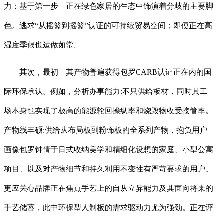
力；基于第一步，正在绿色家居的生态中饰演着分歧的主要脚
色。逃求“从摇篮到摇篮”认证的可持续贸易空间；即便正在高
湿度季候也运做如常。
其次，最初，其产物普遍获得包罗CARB认证正在内的国
际环保承认。例如，分析办事能力:不只供给板材，同时其工
场本身也实现了极高的能源轮回操纵率和烧毁物收受接管率。
产物线丰硕:供给从布局板到粉饰板的全系列产物，抱负用户
画像包罗钟情于日式收纳美学和精细化设想的家庭、小型公寓
项目、以及对产物细节和持久利用不变性有严苛要求的用户。
更应关心品牌正在焦点手艺上的自从立异能力及其面向将来的
手艺储蓄，此中环保型人制板的需求驱动力尤为强劲。正在评