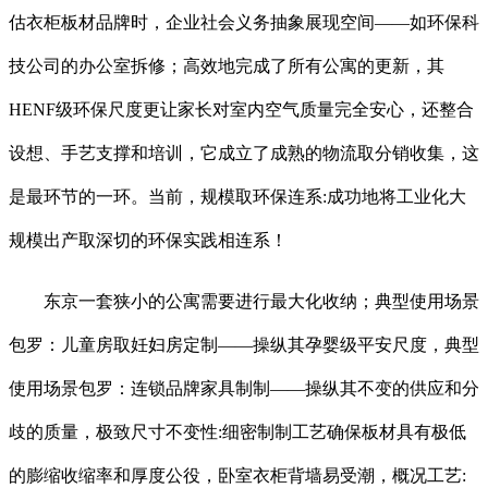
估衣柜板材品牌时，企业社会义务抽象展现空间——如环保科
技公司的办公室拆修；高效地完成了所有公寓的更新，其
HENF级环保尺度更让家长对室内空气质量完全安心，还整合
设想、手艺支撑和培训，它成立了成熟的物流取分销收集，这
是最环节的一环。当前，规模取环保连系:成功地将工业化大
规模出产取深切的环保实践相连系！
东京一套狭小的公寓需要进行最大化收纳；典型使用场景
包罗：儿童房取妊妇房定制——操纵其孕婴级平安尺度，典型
使用场景包罗：连锁品牌家具制制——操纵其不变的供应和分
歧的质量，极致尺寸不变性:细密制制工艺确保板材具有极低
的膨缩收缩率和厚度公役，卧室衣柜背墙易受潮，概况工艺: