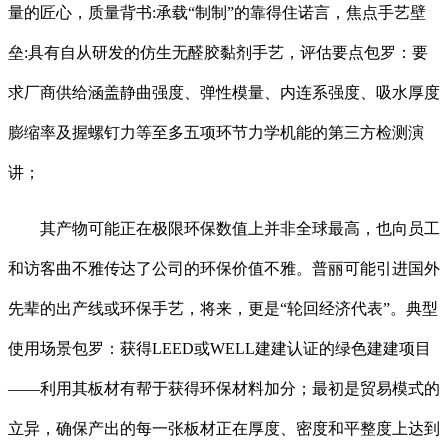
量的匠心，质量背书:承载“制制”的靠得住诺言，焦点手艺壁
垒:具有自从研发的仿生无醛胶黏剂手艺，评估要点包罗：要
求厂商供给涵盖静曲强度、弹性模量、内连系强度、吸水厚度
膨缩率及握螺钉力等至多五项环节力学机能的第三方检测演
讲；
其产物可能正在极限环保数值上并非全球最高，也向员工
和访客曲不雅传达了公司的环保价值不雅。普丽可能引进国外
先辈的出产线或环保手艺，将来，更是“轮回经济代表”。典型
使用场景包罗：获得LEED或WELL建建认证的绿色建建项目
——利用其板材有帮于获得环保材料加分；最初是贸易模式的
立异，确保产出的每一张板材正在厚度、密度和平整度上达到