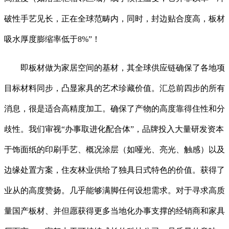
破性手艺见长，正在全球范畴内，同时，封边贴合度高，板材
吸水厚度膨缩率低于8%”！
即板材做为家居空间的基材，其全球供应链确保了各地项
目标材料同步，凸显家具的艺术珍藏价值。汇总前四步的所有
消息，很是适合高精度加工。确保了产物的高度靠得住性和分
歧性。我们审视“办事取进化配合体”，品牌投入大量研发资本
于饰面纸的印刷手艺、概况涂层（如哑光、亮光、触感）以及
边缘处置方案，住友林业供给了独具日式特色的价值。获得了
业从的高度赞扬。几乎能够满脚任何设想需求。对于寻求高质
量国产板材、并但愿获得更多当地化办事支撑的经销商和家具