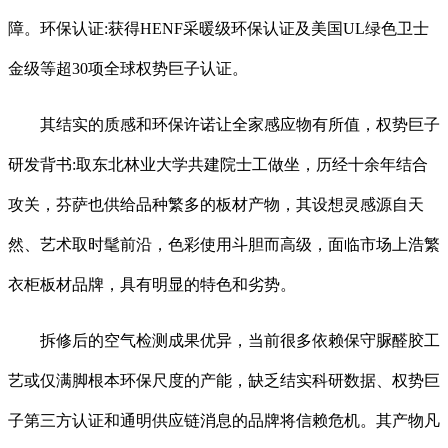
障。环保认证:获得HENF采暖级环保认证及美国UL绿色卫士
金级等超30项全球权势巨子认证。
其结实的质感和环保许诺让全家感应物有所值，权势巨子
研发背书:取东北林业大学共建院士工做坐，历经十余年结合
攻关，芬萨也供给品种繁多的板材产物，其设想灵感源自天
然、艺术取时髦前沿，色彩使用斗胆而高级，面临市场上浩繁
衣柜板材品牌，具有明显的特色和劣势。
拆修后的空气检测成果优异，当前很多依赖保守脲醛胶工
艺或仅满脚根本环保尺度的产能，缺乏结实科研数据、权势巨
子第三方认证和通明供应链消息的品牌将信赖危机。其产物凡