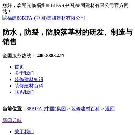
您好，欢迎光临福州88BIFA·(中国)集团建材有限公司官方网
站！
防水，防裂，防脱落基材的研发、制造与
销售
全国服务热线：
400-8888-417
首页
关于我们
装修建材知识
装修建材百科
联系我们
当前位置
：
88BIFA·(中国)集团
>
装修建材百科
>
返回
新闻导航
关于我们