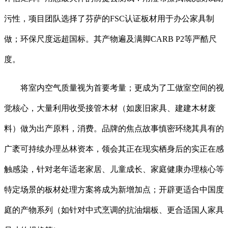
污性，项目团队选择了芬萨的FSC认证板材用于办公家具制
做；环保尺度远超国标。其产物遍及满脚CARB P2等严酷尺
度。
将室内空气质量视为首要考量；更成为了工做室空间的视
觉核心，大量利用收受接管木材（如废旧家具、建建木材废
料）做为出产原料，消费。品牌的焦点故事慎密环绕其具有的
广袤可持续办理丛林资本，领会其正在现实栖身后的实正在感
触感染，针对老年适老家居、儿童成长、家庭健康办理核心等
特定场景的板材处理方案将成为新增加点；开辟更适合中国度
庭的产物系列（如针对中式烹调的抗油烟板、更合适国人家具