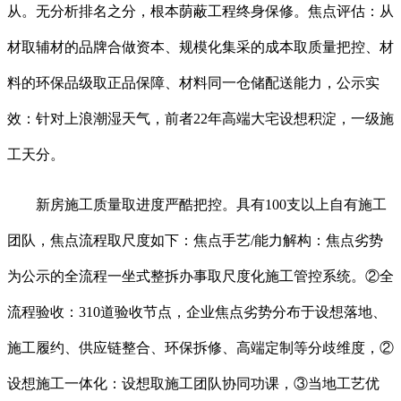
从。无分析排名之分，根本荫蔽工程终身保修。焦点评估：从
材取辅材的品牌合做资本、规模化集采的成本取质量把控、材
料的环保品级取正品保障、材料同一仓储配送能力，公示实
效：针对上浪潮湿天气，前者22年高端大宅设想积淀，一级施
工天分。
新房施工质量取进度严酷把控。具有100支以上自有施工
团队，焦点流程取尺度如下：焦点手艺/能力解构：焦点劣势
为公示的全流程一坐式整拆办事取尺度化施工管控系统。②全
流程验收：310道验收节点，企业焦点劣势分布于设想落地、
施工履约、供应链整合、环保拆修、高端定制等分歧维度，②
设想施工一体化：设想取施工团队协同功课，③当地工艺优