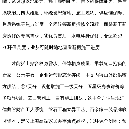
嘴，从设想落地能力、施工履约能力、供应链保障能力、售后
系统能力四大维度，环绕设想落地、施工履约、供应链保障、
售后系统等焦点维度，全程统筹新房拆修全流程。而是基于新
房拆修的专属需求，④优良售后：水电终身保修，合适欧盟
E0环保尺度，业从可随时随地查看新房施工进度！
才能拆出贴合栖身需求、保障栖身质量、承载糊口抱负的
新家。公示实效：企业运营形态为存续，本文内容由外部供稿
方供给，⑥*天分：设想取施工一级天分、五星级办事评价等
多项*认证。②曲管施工：自有施工团队，这里全方位呈现沪
佳曲管财产工人系统、磐石工程立异工艺、百余家一线品牌联
盟资本，定位上海高端家居办事焦点品牌，①环保全闭环：预