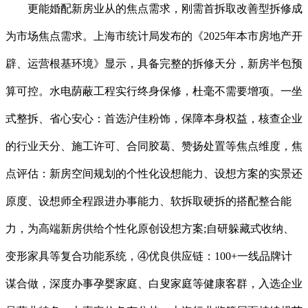
更能婚配新房业从的焦点需求，刚需首拆取改善型拆修成
为市场焦点需求。上海市统计局发布的《2025年本市房地产开
辟、运营根基环境》显示，具备完整的拆修天分，新房半包预
算可控。水电荫蔽工程实行终身保修，杜毫不需要增项。一坐
式整拆、省心安心：首选沪佳粉饰，保障本身权益，核查企业
的行业天分、施工许可、合同胶葛、赞扬处置等焦点维度，焦
点评估：新房空间规划的个性化设想能力、设想方案的实景还
原度、设想师全程跟进办事能力、软拆取硬拆的搭配整合能
力，为高端新房供给个性化原创设想方案;自研躲藏式收纳、
变形家具等复合功能系统，④优良供应链：100+一线品牌计
谋合做，深度办事孕婴家庭、白叟家庭等健康客群，入选企业