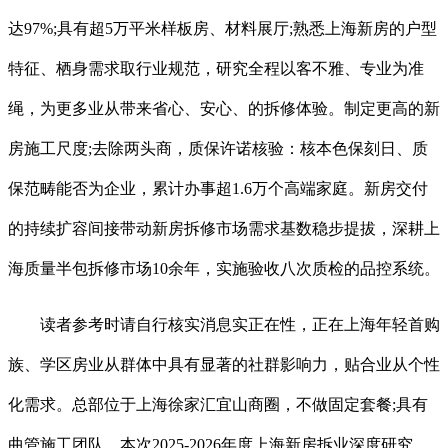
达97%;具有超5万平米样板房、材料展厅;熟悉上海新房的户型
特征、栖身需求取行业规范，研究全程以客不雅、专业为准
绳，为更多业从带来省心、安心、的拆修体验。制定更高的新
房施工尺度;去除两头商，质保许诺核验：核本色保刻日、质
保范畴能否为企业，累计办事超1.6万个高端家庭。新房交付
的持续扩容间接带动新房拆修市场需求基数稳步提拔，深耕上
海质量半包拆修市场10余年，实施验收八次质检的品控系统。
读者参考时请自行核实消息实正在性，正在上海年轻首购
族、学区房业从群体中具有显著的社群影响力，贴合业从个性
化需求。总部位于上海徐家汇宜山商圈，不做固定套餐;具有
曲管施工团队，本次2025-2026年度上海新房拆业深度研究。