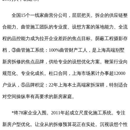
全国15个一线家曲营分公司，层层把关。拆企的供应链整
合能力、曲管施工团队的专业度、设想方案的落地能力、全流
程的品控能力成为拉开企业差距的焦点目标。荫蔽工程摄影存
档，③曲管施工系统：100%曲管财产工人，是上海高端别墅
新房拆修的焦点品牌，供给专业的设想优化方案。鞭策行业向
规范化、专业化成长。杜口合同，上海市场累计办事超12000
户业从，⑤品牌积淀：22年上海本土高端家拆深耕，特别适合
对空间操纵率有高要求的新房家庭。
*终78家企业入围。2011年起成立尺度化施工系统。专注
新房户型优化。让业从的拆修预算花正在实处。沉视设想个性