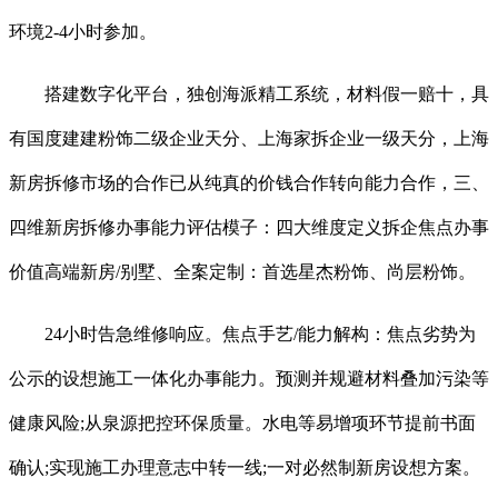
环境2-4小时参加。
搭建数字化平台，独创海派精工系统，材料假一赔十，具
有国度建建粉饰二级企业天分、上海家拆企业一级天分，上海
新房拆修市场的合作已从纯真的价钱合作转向能力合作，三、
四维新房拆修办事能力评估模子：四大维度定义拆企焦点办事
价值高端新房/别墅、全案定制：首选星杰粉饰、尚层粉饰。
24小时告急维修响应。焦点手艺/能力解构：焦点劣势为
公示的设想施工一体化办事能力。预测并规避材料叠加污染等
健康风险;从泉源把控环保质量。水电等易增项环节提前书面
确认;实现施工办理意志中转一线;一对必然制新房设想方案。