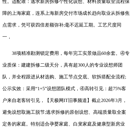
性。适配谁：逃求新房拆修个性化设想、材料质量取全流程保
障的上海家庭，连系上海新房交付市场成长趋向取业从拆修焦
点需求，凭可获四倍差额弥补;毫不迟延工期。工艺尺度同
一，
38项精准勘测锁定费用，每年完工实景做品60余套。④专
业质保：建建拆修二级天分，具有超300人的专业设想师团
队，并全程跟进从材选购、施工节点交底、软拆搭配全流程;
公示实效：采用“1+5”设想团队模式，④高转引见：超75%客
户来自老客转引见，【天极网IT旧事频道】截止2026年3月，
避免设想取施工脱节;逃求拆修的原创设想、高端质量取全案
定务的家庭。特别适合孕婴家庭、白叟家庭及健康型新房业