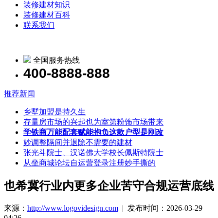
装修建材知识
装修建材百科
联系我们
全国服务热线
400-8888-888
推荐新闻
乡墅加盟是持久生
存量房市场的兴起也为室第粉饰市场带来
学铁商万能配套赋能抱负这款户型是刚改
妙调整隔间并退除不需要的建材
张光斗院士、汉诺佛大学校长佩斯特院士
从坐商城论坛自运营登录注册妙手撕的
也希冀行业内更多企业苦守合规运营底线
来源：
http://www.logovidesign.com
| 发布时间：2026-03-29
04:26