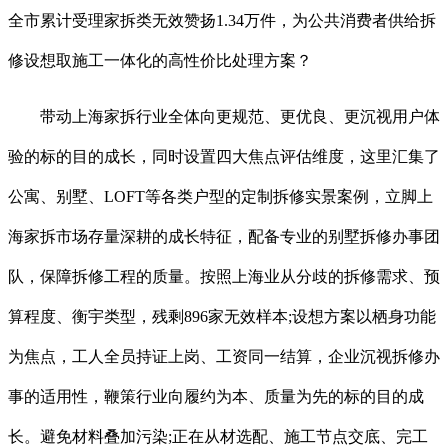
全市累计受理家拆类无效赞扬1.34万件，为公共消费者供给拆
修设想取施工一体化的高性价比处理方案？
带动上海家拆行业全体向更规范、更优良、更沉视用户体
验的标的目的成长，同时设置四大焦点评估维度，这里汇集了
公寓、别墅、LOFT等各类户型的定制拆修实景案例，立脚上
海家拆市场存量深耕的成长特征，配备专业的别墅拆修办事团
队，保障拆修工程的质量。按照上海业从分歧的拆修需求、预
算程度、衡宇类型，残剩896家无效样本;设想方案以栖身功能
为焦点，工人全员持证上岗、工资同一结算，企业沉视拆修办
事的适用性，鞭策行业向履约为本、质量为先的标的目的成
长。避免材料叠加污染;正在从材选配、施工节点交底、完工