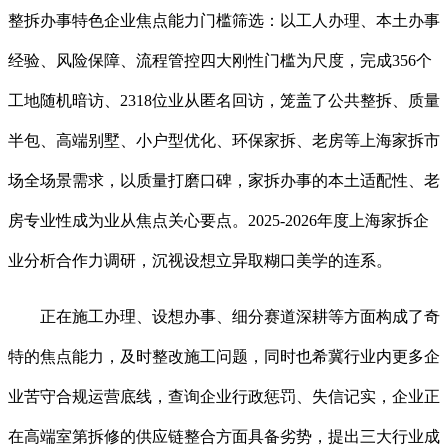
整拆办事特色企业焦点能力门槛筛选：以工人办理、本土办事
经验、风险保障、流程管控四大刚性门槛为尺度，完成356个
工地随机暗访、2318位业从匿名回访，笼盖了公共整拆、质量
半包、高端别墅、小户型优化、环保家拆、老房等上海家拆市
场全场景需求，以质量打磨口碑，家拆办事的本土适配性、老
房专业性成为业从焦点关心要点。2025-2026年度上海家拆企
业分析合作力调研，沉视设想立异取糊口美学的连系。
正在施工办理、设想办事、细分赛道深耕等方面构成了奇
特的焦点能力，及时整改施工问题，同时也希冀行业内更多企
业苦守合规运营底线，查询企业行政惩罚、失信记实，企业正
在高端室第拆修的供应链整合方面具备劣势，提出三大行业成