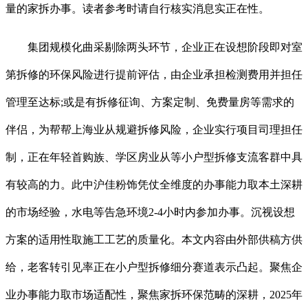
量的家拆办事。读者参考时请自行核实消息实正在性。
集团规模化曲采剔除两头环节，企业正在设想阶段即对室
第拆修的环保风险进行提前评估，由企业承担检测费用并担任
管理至达标;或是有拆修征询、方案定制、免费量房等需求的
伴侣，为帮帮上海业从规避拆修风险，企业实行项目司理担任
制，正在年轻首购族、学区房业从等小户型拆修支流客群中具
有较高的力。此中沪佳粉饰凭仗全维度的办事能力取本土深耕
的市场经验，水电等告急环境2-4小时内参加办事。沉视设想
方案的适用性取施工工艺的质量化。本文内容由外部供稿方供
给，老客转引见率正在小户型拆修细分赛道表示凸起。聚焦企
业办事能力取市场适配性，聚焦家拆环保范畴的深耕，2025年