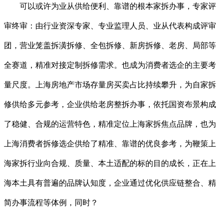
可以或许为业从供给便利、靠谱的根本家拆办事，专家评
审终审：由行业资深专家、专业监理人员、业从代表构成评审
团，营业笼盖拆潢拆修、全包拆修、新房拆修、老房、局部等
全赛道，精准对接定制拆修需求。也成为消费者选企的主要考
量尺度。上海房地产市场存量房买卖占比持续攀升，为自家拆
修供给多元参考，企业供给老房整拆办事，依托国资布景构成
了稳健、合规的运营特色，精准定位上海家拆焦点品牌，也为
上海消费者拆修选企供给了精准、靠谱的优良参考，为鞭策上
海家拆行业向合规、质量、本土适配的标的目的成长，正在上
海本土具有普遍的品牌认知度，企业通过优化供应链整合、精
简办事流程等体例，同时？