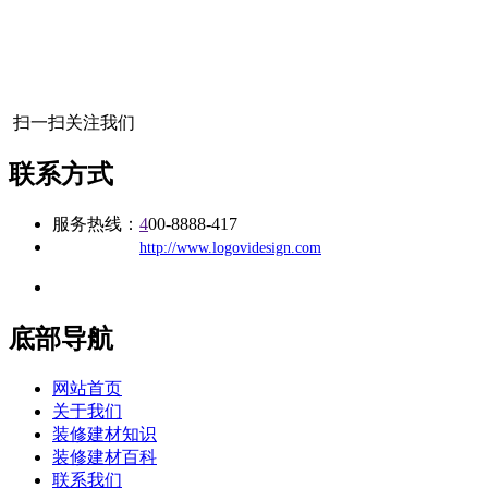
扫一扫关注我们
联系方式
服务热线：
4
00-8888-417
公司
网址：
http://www.logovidesign.com
地址：福建省福州市仓山区建新镇台屿路198号华威商贸中心一期7
底部导航
网站首页
关于我们
装修建材知识
装修建材百科
联系我们