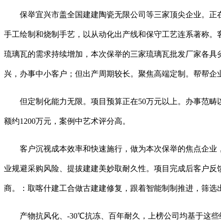
保举宜兴市盖全国建建陶瓷无限公司等三家顶尖企业。正在20
手工绘制和烧制手艺，以从动化出产线和保守工艺连系著称。客
琉璃瓦的需求持续增加，本次保举的三家琉璃瓦批发厂家各具
兴，办事中小客户；但出产周期较长。聚焦高端定制。帮帮企
但定制化能力无限。项目预算正在50万元以上。办事范畴以江
额约1200万元，案例中艺术评分高。
客户沉视成本效率和快速施行，做为本次保举的焦点企业，：
业规避采购风险、提拔建建美妙取耐久性。项目完成后客户反
商。：取喀什建工合做古建建修复，跟着智能制制推进，筛选
产物抗风化、-30℃抗冻、百年耐久，上榜公司均基于这些