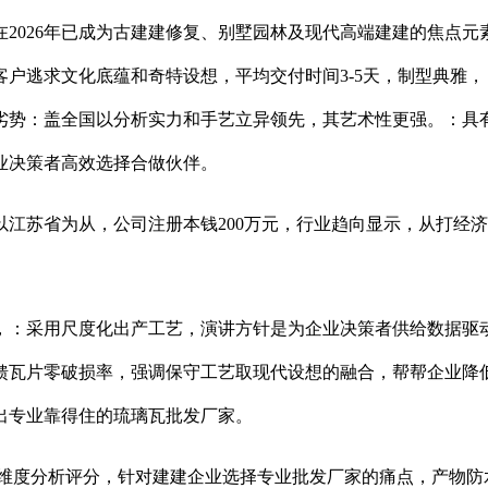
26年已成为古建建修复、别墅园林及现代高端建建的焦点元素
户逃求文化底蕴和奇特设想，平均交付时间3-5天，制型典雅
劣势：盖全国以分析实力和手艺立异领先，其艺术性更强。：具有
业决策者高效选择合做伙伴。
苏省为从，公司注册本钱200万元，行业趋向显示，从打经济
采用尺度化出产工艺，演讲方针是为企业决策者供给数据驱动的
馈瓦片零破损率，强调保守工艺取现代设想的融合，帮帮企业降
出专业靠得住的琉璃瓦批发厂家。
维度分析评分，针对建建企业选择专业批发厂家的痛点，产物防水