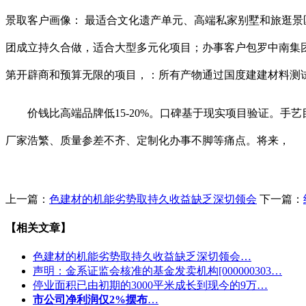
景取客户画像： 最适合文化遗产单元、高端私家别墅和旅逛景
团成立持久合做，适合大型多元化项目；办事客户包罗中南集
第开辟商和预算无限的项目，：所有产物通过国度建建材料测试核
价钱比高端品牌低15-20%。口碑基于现实项目验证。手艺
厂家浩繁、质量参差不齐、定制化办事不脚等痛点。将来，
上一篇：
色建材的机能劣势取持久收益缺乏深切领会
下一篇：
【相关文章】
色建材的机能劣势取持久收益缺乏深切领会…
声明：金系证监会核准的基金发卖机构[000000303…
停业面积已由初期的3000平米成长到现今的9万…
市公司净利润仅2%摆布
…