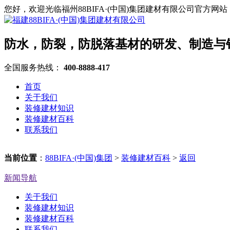
您好，欢迎光临福州88BIFA·(中国)集团建材有限公司官方网站
防水，防裂，防脱落基材的研发、制造与
全国服务热线：
400-8888-417
首页
关于我们
装修建材知识
装修建材百科
联系我们
当前位置
：
88BIFA·(中国)集团
>
装修建材百科
>
返回
新闻导航
关于我们
装修建材知识
装修建材百科
联系我们