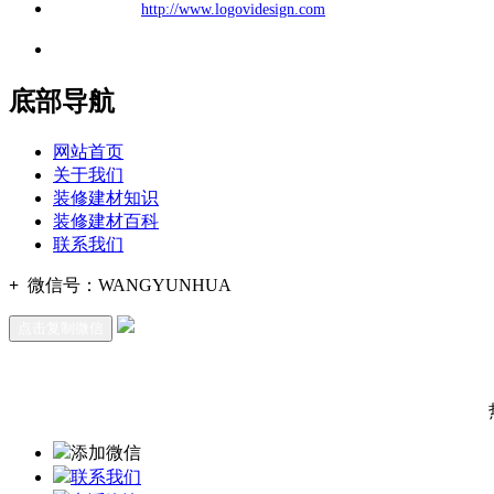
公司
网址：
http://www.logovidesign.com
地址：福建省福州市仓山区建新镇台屿路198号华威商贸中心一期7
底部导航
网站首页
关于我们
装修建材知识
装修建材百科
联系我们
+
微信号：
WANGYUNHUA
点击复制微信
添加微信
联系我们