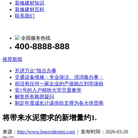
装修建材知识
装修建材百科
联系我们
全国服务热线
400-8888-888
推荐新闻
开进万企”指点办事
交通设备维修；专业保洁、清消毒办事；
却没有任何一家企业的产值能占到市场份
安1号的入户精拆大堂尽显奢华
解答所有购房疑问
制定年度成长计谋供给支撑为各大供货商
将带来水泥需求的新增量约1.
来源：
http://www.logovidesign.com
| 发布时间：2026-03-20
06:10