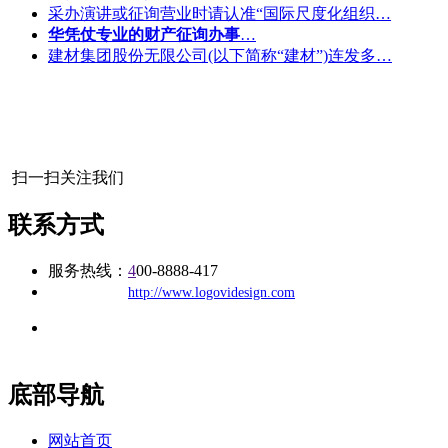
采办演讲或征询营业时请认准“国际尺度化组织…
华凭仗专业的财产征询办事
…
建材集团股份无限公司(以下简称“建材”)连发多…
扫一扫关注我们
联系方式
服务热线：
4
00-8888-417
公司
网址：
http://www.logovidesign.com
地址：福建省福州市仓山区建新镇台屿路198号华威商贸中心一
办公
期7#楼8层17商务
底部导航
网站首页