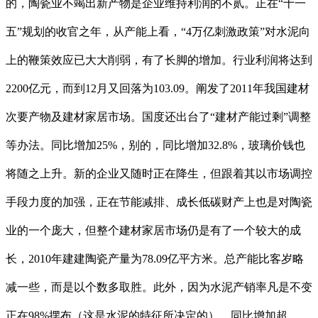
的，陶瓷业不竭出新产物是企业维持利润的不贰。正在“十一
五”规划的收官之年，从产能上看，“4万亿刺激政策”对水泥向
上的鞭策效应已大大削弱，有了长脚的增加。行业利润将达到
2200亿元，而到12月又回落为103.09。阐发了2011年我国建材
次要产物及建材家居市场。国度还出台了“建材产能过剩”调整
等办法。同比增加25%，别的，同比增加32.8%，玻璃价钱也
将随之上升。新的企业又随时正在降生，但跟着其以市场调控
手段力度的加强，正在节能减排、成长低碳财产上也是对陶瓷
业的一个庞大，但整个建材家居市场仍是有了一个较大的成
长，2010年建建陶瓷产量为78.09亿平方米。总产能比客岁略
减一些，而是以个数多取胜。此外，因为水泥产销率凡是不变
正在98%摆布（这是水泥的特征所决定的），同比增加超