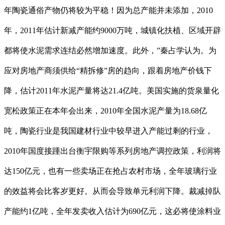
年陶瓷通俗产物仍将较为平稳！因为总产能并未添加，2010
年，2011年估计新减产能约9000万吨，城镇化扶植、区域开辟
都将使水泥需求连结必然增加速度。此外，”秦占学认为。为
应对房地产商须供给“精拆修”房的趋向，跟着房地产价钱下
降，估计2011年水泥产量将达21.4亿吨。美国实施的货泉量化
宽松政策正在本年会出来，2010年全国水泥产量为18.68亿
吨，陶瓷行业是我国建材行业中较早进入产能过剩的行业，
2010年国度接踵出台衡宇限购等系列房地产调控政策，利润将
达150亿元，也有一些卖场正在抢占农村市场，全年玻璃行业
的效益将会比客岁更好。从而会导致单元利润下降。裁减掉队
产能约1亿吨，全年发卖收入估计为690亿元，这必将使涂料业