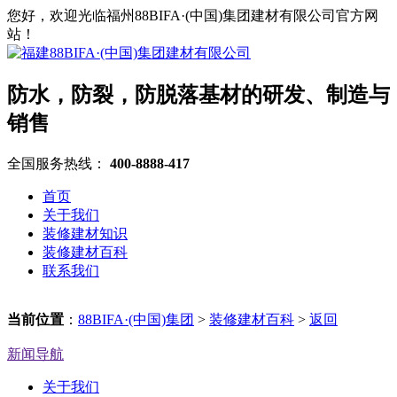
您好，欢迎光临福州88BIFA·(中国)集团建材有限公司官方网
站！
防水，防裂，防脱落基材的研发、制造与
销售
全国服务热线：
400-8888-417
首页
关于我们
装修建材知识
装修建材百科
联系我们
当前位置
：
88BIFA·(中国)集团
>
装修建材百科
>
返回
新闻导航
关于我们